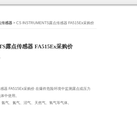
点传感器
> CS INSTRUMENTS露点传感器 FA515Ex采购价
NTS露点传感器 FA515Ex采购价
4
露点传感器 FA515Ex采购价 在爆炸危险环境中监测露点或压力
气体中使用。
、氩气、氮气、沼气、天然气、氢气等气体。