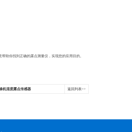
意帮助你找到正确的露点测量仪，实现您的应用目的。
量干燥机湿度露点传感器
返回列表>>