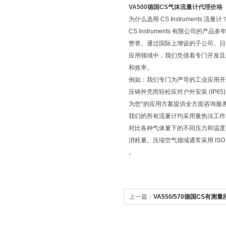
VA500德国CS气体流量计代理价格
为什么选用 CS Instruments 流量计
CS Instruments 有限公
赞誉。通过国际上增设的子公司、日
应用领域中，我们凭借着专门开发且
和效率。
例如：我们专门为严苛的工业应用开发
压铸外壳而轻松应对户外安装 (IP65)
为您*的应用方案提供全方面咨询服
我们的所有流量计均采用量热法工作
对比各种气体量下的不同压力和温度
消耗量。压缩空气领域通常采用 ISO 1217 
。
上一篇：
VA550/570德国CS有