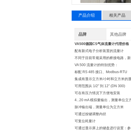
产品介绍
相关产品
品牌
其他品牌
VA500德国CS气体流量计代理价格
配有新式电子分析装置的流量计
不同于目前常规采用的桥接电路，新开
VA 500 流量计的特别优势：
标配 RS 485 接口、Modbus-RTU
集成有显示立方米/小时和立方米的
可用范围从 1/2″ 到 12″ (DN 300)
可在有压力情况下方便地安装
4...20 mA 模拟量输出，测量单位
脉冲输出端，测量单位为立方米
可通过按键调整内径
可复位耗量计
可通过显示屏上的键盘进行设置：参考条件，