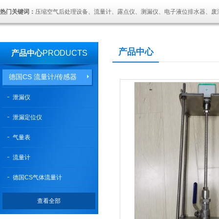
热门关键词：
压缩空气后处理设备、流量计、露点仪、测漏仪、电子液位排水器、废
产品中心
产品中心
PRODUCTS
德国CS 流量计/传感器
泄漏仪
泄漏定位仪
气量表
流量计
德国CS气体流量计
查看全部