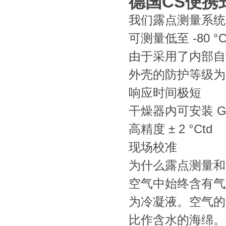
德国CS便携
我们露点测量系统
可测量低至 -80 °
由于采用了内部自
外壳的防护等级为
响应时间极短
干燥器内可安装 G 1
高精度 ± 2 °Ctd
现场校准
为什么露点测量和
空气中始终含有气
为冷凝液。空气的
比作含水的海绵。