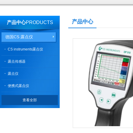
产品中心
产品中心
PRODUCTS
德国CS 露点仪
CS instruments露点仪
露点传感器
露点仪
便携式露点仪
查看全部