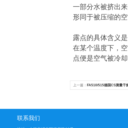
一部分水被挤出来
形同于被压缩的空
露点的具体含义是
在某个温度下，空
点便是空气被冷
上一篇：
FA510/515德国CS测
代理价格
联系我们