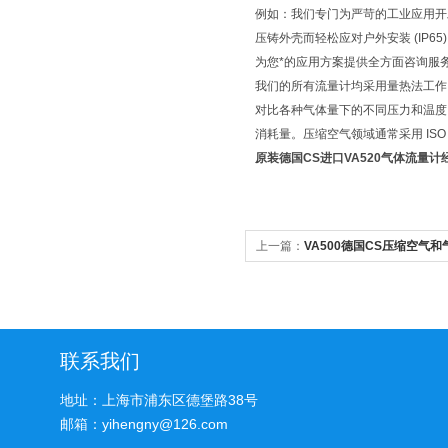
例如：我们专门为严苛的工业应用开发
压铸外壳而轻松应对户外安装 (IP65)
为您*的应用方案提供全方面咨询服
我们的所有流量计均采用量热法工作
对比各种气体量下的不同压力和温度
消耗量。压缩空气领域通常采用 ISO 1217 
原装德国CS进口VA520气体流量计
上一篇：
VA500德国CS压缩空气
联系我们
地址：上海市浦东区德堡路38号
邮箱：yihengny@126.com