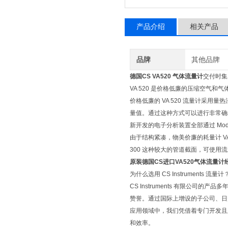
产品介绍
相关产品
品牌
其他品牌
德国CS VA520 气体流量计
交付时集
VA 520 是价格低廉的压缩空气和气
价格低廉的 VA 520 流量计采
量值。通过这种方式可以进行非常确
新开发的电子分析装置全部通过 Modb
由于结构紧凑，物美价廉的耗量计 VA 
300 这种较大的管道截面，可使用流
原装德国CS进口VA520气体流量计
为什么选用 CS Instruments 流量计
CS Instruments 有限公
赞誉。通过国际上增设的子公司、日
应用领域中，我们凭借着专门开发且
和效率。