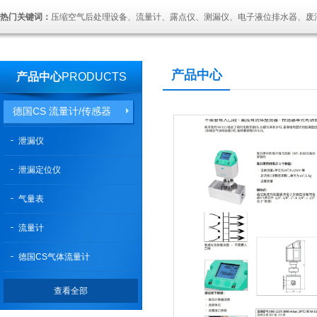
热门关键词：
压缩空气后处理设备、流量计、露点仪、测漏仪、电子液位排水器、废
产品中心
产品中心
PRODUCTS
德国CS 流量计/传感器
泄漏仪
泄漏定位仪
气量表
流量计
德国CS气体流量计
查看全部