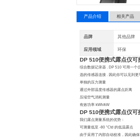
产品介绍
相关产品
品牌
其他品牌
应用领域
环保
DP 510
便携式露点仪可
综合数据记录器 . DP 510 可
选的传感器连接 . 因此你可以见到更
单独的压力测量
通过外部温度传感器的露点距离
压缩空气消耗测量
有效功率 kWh/kW
DP 510
便携式露点仪可
我们露点测量系统的优势：
可测量低至 -80 °Ctd 的低温露点
由于采用了内部自动校准，因此确保