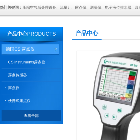
热门关键词：
压缩空气后处理设备、流量计、露点仪、测漏仪、电子液位排水器、废
产品中心
产品中心
PRODUCTS
德国CS 露点仪
CS instruments露点仪
露点传感器
露点仪
便携式露点仪
查看全部