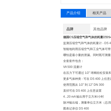
产品介绍
相关产品
品牌
其他品牌
德国CS压缩空气和气体的耗量计DS4
监测压缩空气和气体的耗量计 - DS 4
智能地利用压缩空气和工业气体可带来
哪怕是最小量的泄漏。同时既可测量
全套套件包含：
VA 500 流量计
在压力下可通过 1/2″ 球阀轻松安装
更多气体种类 - 可在 DS 400 上任
使用范围从 1/2″ 到 12″ DN 300
直径可在 DS 400 上任意设置
4...20 mA 输出用于立方米/小时
脉冲输出端，测量单位立方米（总消
图表记录仪 DS 400