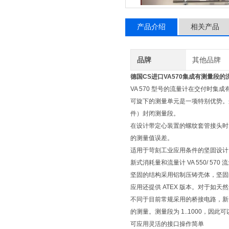
产品介绍
相关产品
品牌
其他品牌
德国CS进口VA570集成有测量段的
VA 570 型号的流量计在交付时集
可旋下的测量单元是一项特别优势。
件）封闭测量段。
在设计带定心装置的螺纹套管接头时
的测量值误差。
适用于苛刻工业应用条件的坚固设计
新式消耗量和流量计 VA 550/ 
坚固的结构采用铝制压铸壳体，坚固的传感
应用还提供 ATEX 版本。对于如
不同于目前常规采用的桥接电路，新
的测量。测量段为 1..1000，因此
可应用灵活的接口操作简单