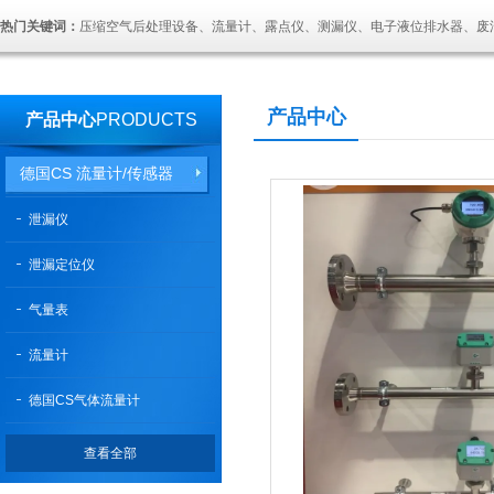
热门关键词：
压缩空气后处理设备、流量计、露点仪、测漏仪、电子液位排水器、废
产品中心
产品中心
PRODUCTS
德国CS 流量计/传感器
泄漏仪
泄漏定位仪
气量表
流量计
德国CS气体流量计
查看全部