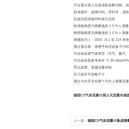
可在显示屏上全面读取诊断功能，或者通
校准循环、故障代码、序列号，读取
在超出校准循环时发出信息
标准版精度为测量值的 1.5 % ± 满量程
精密版精度为测量值的 1.0 % ± 满量
测量段为 1：1000（0.1 至 224 米/
通过显示屏、便携手持式设备 PI 
可自由设置气体类型（空气、氮气、
可自由设置参考条件 °C 和 mbar/hP
零点设置、泄漏流量抑制
压力损失可忽略不计
通过方向开关在两个方向上测量流量
德国CS气体流量计插入式流量传感
上一篇：
德国CS气体流量计集成测